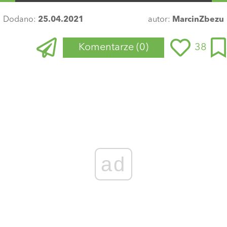
Dodano:
25.04.2021
autor:
MarcinZbezu
Komentarze
(0)
38
Zaloguj się
, aby dodać komentarz
ad