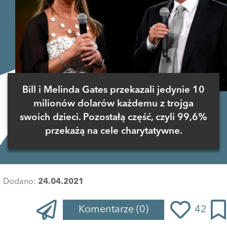
Bill i Melinda Gates przekazali jedynie 10
milionów dolarów każdemu z trojga
swoich dzieci. Pozostałą część, czyli 99,6%
przekażą na cele charytatywne.
Dodano:
24.04.2021
Komentarze
(0)
42