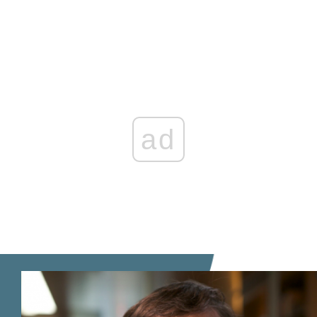
Zaloguj się
, aby dodać komentarz
ad