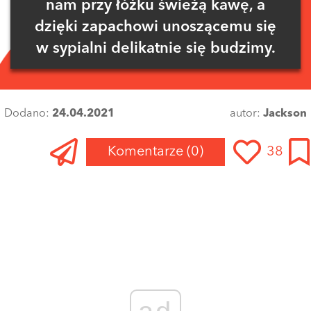
nam przy łóżku świeżą kawę, a
dzięki zapachowi unoszącemu się
w sypialni delikatnie się budzimy.
Dodano:
24.04.2021
autor:
Jackson
Komentarze
(0)
38
Zaloguj się
, aby dodać komentarz