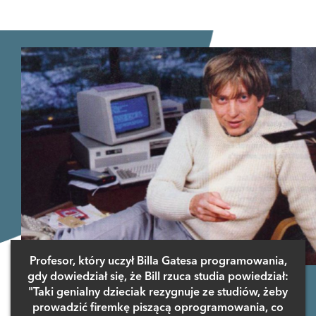
Zaloguj się
, aby dodać komentarz
Profesor, który uczył Billa Gatesa programowania,
gdy dowiedział się, że Bill rzuca studia powiedział:
"Taki genialny dzieciak rezygnuje ze studiów, żeby
prowadzić firemkę piszącą oprogramowania, co