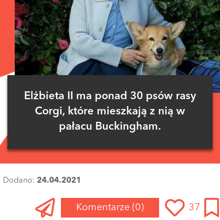
Elżbieta II ma ponad 30 psów rasy
Corgi, które mieszkają z nią w
pałacu Buckingham.
Dodano:
24.04.2021
Komentarze
(0)
37