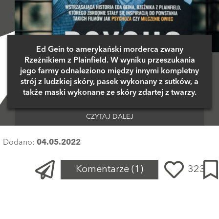
Ed Gein to amerykański morderca zwany
Rzeźnikiem z Plainfield. W wyniku przeszukania
jego farmy odnaleziono między innymi kompletny
strój z ludzkiej skóry, pasek wykonany z sutków, a
także maski wykonane ze skóry zdartej z twarzy.
CZYTAJ DALEJ
Dodano:
04.05.2022
Komentarze
(1)
323