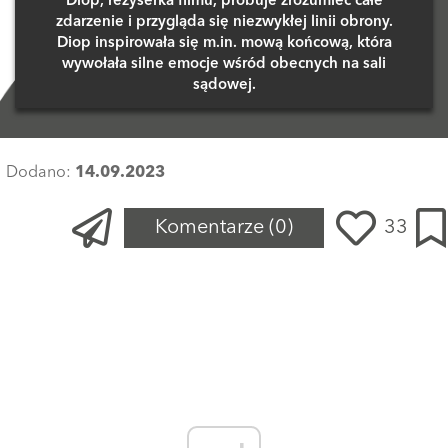
Diop, reżyserka filmu, próbuje zrozumieć całe
zdarzenie i przygląda się niezwykłej linii obrony.
Diop inspirowała się m.in. mową końcową, która
wywołała silne emocje wśród obecnych na sali
sądowej.
Dodano:
14.09.2023
Komentarze
(0)
33