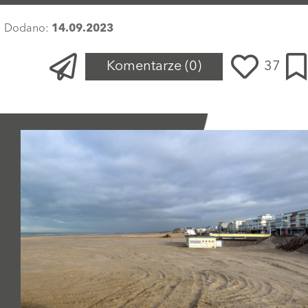
Dodano:
14.09.2023
Komentarze
(0)
37