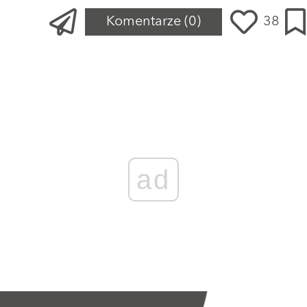
Komentarze
(0)
38
ad