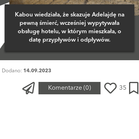
Kabou wiedziała, że skazuje Adelajdę na
pewną śmierć, wcześniej wypytywała
obsługę hotelu, w którym mieszkała, o
datę przypływów i odpływów.
Dodano:
14.09.2023
Komentarze
(0)
35