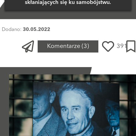
skłaniających się ku samobójstwu.
Dodano:
30.05.2022
Komentarze
(3)
391