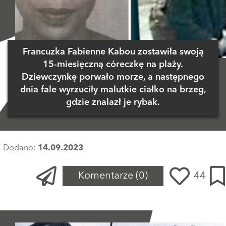
Francuzka Fabienne Kabou zostawiła swoją
15-miesięczną córeczkę na plaży.
Dziewczynkę porwało morze, a następnego
dnia fale wyrzuciły malutkie ciałko na brzeg,
gdzie znalazł je rybak.
Dodano:
14.09.2023
Komentarze
(0)
44