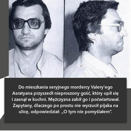
Do mieszkania seryjnego mordercy Valery'ego
Asratyana przyszedł nieproszony gość, który upił się
i zasnął w kuchni. Mężczyzna zabił go i poćwiartował.
Zapytany, dlaczego po prostu nie wyrzucił pijaka na
ulicę, odpowiedział: „O tym nie pomyślałem”.