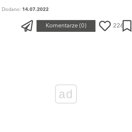
Dodano:
14.07.2022
Komentarze
(0)
226
ad