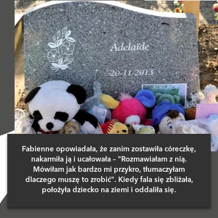
Fabienne opowiadała, że zanim zostawiła córeczkę,
nakarmiła ją i ucałowała – "Rozmawiałam z nią.
Mówiłam jak bardzo mi przykro, tłumaczyłam
dlaczego muszę to zrobić". Kiedy fala się zbliżała,
położyła dziecko na ziemi i oddaliła się.