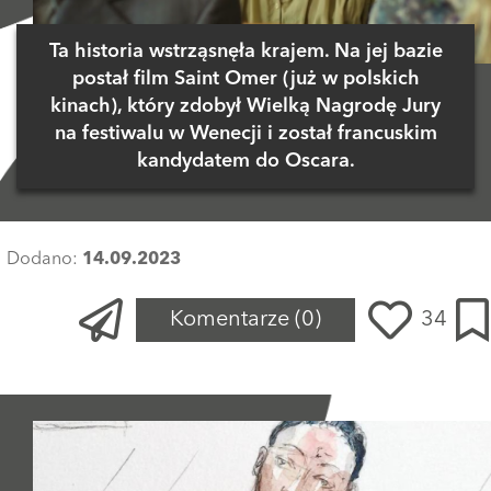
Ta historia wstrząsnęła krajem. Na jej bazie
postał film Saint Omer (już w polskich
kinach), który zdobył Wielką Nagrodę Jury
na festiwalu w Wenecji i został francuskim
kandydatem do Oscara.
Dodano:
14.09.2023
Komentarze
(0)
34