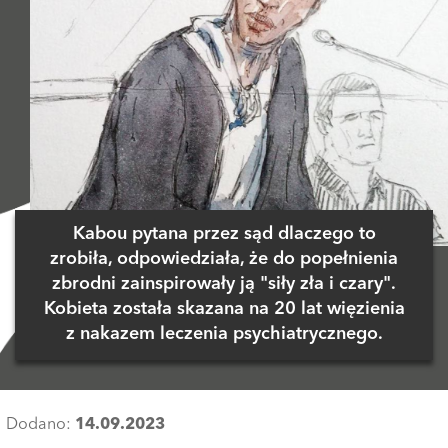
Kabou pytana przez sąd dlaczego to
zrobiła, odpowiedziała, że do popełnienia
zbrodni zainspirowały ją "siły zła i czary".
Kobieta została skazana na 20 lat więzienia
z nakazem leczenia psychiatrycznego.
Dodano:
14.09.2023