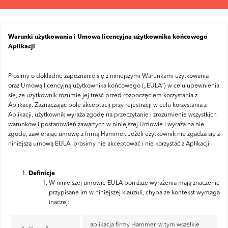
Warunki użytkowania i Umowa licencyjna użytkownika końcowego
Aplikacji
Prosimy o dokładne zapoznanie się z niniejszymi Warunkami użytkowania
oraz Umową licencyjną użytkownika końcowego („EULA”) w celu upewnienia
się, że użytkownik rozumie jej treść przed rozpoczęciem korzystania z
Aplikacji. Zaznaczając pole akceptacji przy rejestracji w celu korzystania z
Aplikacji, użytkownik wyraża zgodę na przeczytanie i zrozumienie wszystkich
warunków i postanowień zawartych w niniejszej Umowie i wyraża na nie
zgodę, zawierając umowę z firmą Hammer. Jeżeli użytkownik nie zgadza się z
niniejszą umową EULA, prosimy nie akceptować i nie korzystać z Aplikacji.
Definicje
W niniejszej umowie EULA poniższe wyrażenia mają znaczenie
przypisane im w niniejszej klauzuli, chyba że kontekst wymaga
inaczej:
aplikacja firmy Hammer, w tym wszelkie