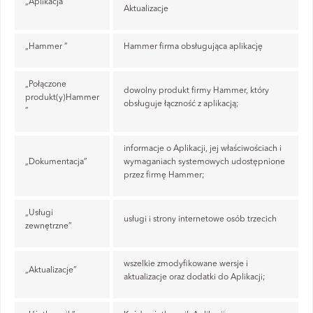
„Aplikacja”
Aktualizacje
„Hammer ”
Hammer firma obsługująca aplikację
„Połączone
dowolny produkt firmy Hammer, który
produkt(y)Hammer
obsługuje łączność z aplikacją;
”
informacje o Aplikacji, jej właściwościach i
„Dokumentacja”
wymaganiach systemowych udostępnione
przez firmę Hammer;
„Usługi
usługi i strony internetowe osób trzecich
zewnętrzne”
wszelkie zmodyfikowane wersje i
„Aktualizacje”
aktualizacje oraz dodatki do Aplikacji;