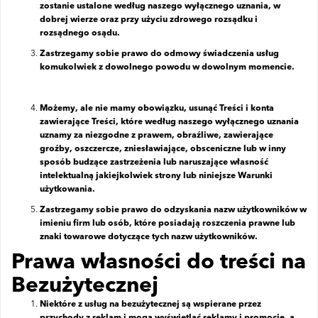
zostanie ustalone według naszego wyłącznego uznania, w
dobrej wierze oraz przy użyciu zdrowego rozsądku i
rozsądnego osądu.
Zastrzegamy sobie prawo do odmowy świadczenia usług
komukolwiek z dowolnego powodu w dowolnym momencie.
Możemy, ale nie mamy obowiązku, usunąć Treści i konta
zawierające Treści, które według naszego wyłącznego uznania
uznamy za niezgodne z prawem, obraźliwe, zawierające
groźby, oszczercze, zniesławiające, obsceniczne lub w inny
sposób budzące zastrzeżenia lub naruszające własność
intelektualną jakiejkolwiek strony lub niniejsze Warunki
użytkowania.
Zastrzegamy sobie prawo do odzyskania nazw użytkowników w
imieniu firm lub osób, które posiadają roszczenia prawne lub
znaki towarowe dotyczące tych nazw użytkowników.
Prawa własności do treści na
Bezużytecznej
Niektóre z usług na bezużytecznej są wspierane przez