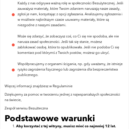
Każdy z nas odgrywa ważną rolę w społeczności Bezużytecznej. Jeśli
zauważysz materiały, które Twoim zdaniem naruszają nasze zasady,
zgłoś je nam, korzystając z opcji zgłaszania. Analizujemy zgłoszenia i
w możliwie najkrótszym czasie usuwamy materiały, które są
niezgodne z naszymi zasadami.
Może się zdarzyć, że zobaczysz coś, co Ci się nie spodoba, ale nie
narusza zasad społeczności. Jeśli tak się stanie, możesz
zablokować osobę, która to opublikowała. Jeśli nie podoba Ci się
komentarz pod którymś z Twoich postów, możesz go ukryć.
Współpracujemy z organami ścigania, np. gdy uważamy, że istnieje
ryzyko zagrożenia fizycznego lub zagrożenia dla bezpieczeństwa
publicznego.
Więcej informacji znajdziesz w Regulaminie
Dziękujemy za pomoc w tworzeniu jednej z najwspanialszych społeczności
na świecie,
Zespół serwisu Bezużteczna
Podstawowe warunki
Aby korzystać z tej witryny, musisz mieć co najmniej 12 lat.