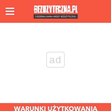
ad
WARUNKI UŻYTKOWANIA