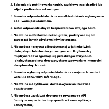
Zabrania się publikowania nagich, częściowo nagich zdjęć lub
zdjęć z podtekstem seksualnym.
Ponosisz odpowiedzialność za wszelkie działania wykonywane
pod Twoim pseudonimem.
Jesteś odpowiedzialny za bezpieczeństwo swojego hasła.
Nie wolno maltretować, nękać, grozić, podszywać się lub
zastraszać innych użytkowników Instagrama.
Nie możesz korzystać z Bezużytecznej w jakimkolwiek
nielegalnym lub nieautoryzowanym celu. Użytkownicy
międzynarodowi zgadzają się przestrzegać wszystkich
lokalnych przepisów dotyczących postępowania w Internecie i
akceptowalnych treści.
Ponosisz wyłączną odpowiedzialność za swoje zachowanie i
wszelkie dane, tekst, informacje,.
Nie wolno modyfikować, dostosowywać ani hakować
bezużytecznej.
Nie możesz uzyskiwać dostępu do prywatnego API
Bezużytecznej w żaden inny sposób niż sama aplikacja
Bezużytecznej.