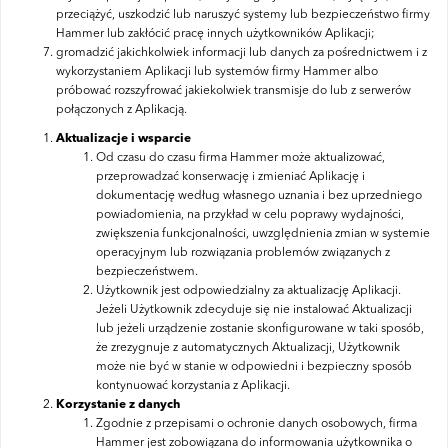
przeciążyć, uszkodzić lub naruszyć systemy lub bezpieczeństwo firmy
Hammer lub zakłócić pracę innych użytkowników Aplikacji;
gromadzić jakichkolwiek informacji lub danych za pośrednictwem i z
wykorzystaniem Aplikacji lub systemów firmy Hammer albo
próbować rozszyfrować jakiekolwiek transmisje do lub z serwerów
połączonych z Aplikacją.
Aktualizacje i wsparcie
Od czasu do czasu firma Hammer może aktualizować,
przeprowadzać konserwację i zmieniać Aplikację i
dokumentację według własnego uznania i bez uprzedniego
powiadomienia, na przykład w celu poprawy wydajności,
zwiększenia funkcjonalności, uwzględnienia zmian w systemie
operacyjnym lub rozwiązania problemów związanych z
bezpieczeństwem.
Użytkownik jest odpowiedzialny za aktualizację Aplikacji.
Jeżeli Użytkownik zdecyduje się nie instalować Aktualizacji
lub jeżeli urządzenie zostanie skonfigurowane w taki sposób,
że zrezygnuje z automatycznych Aktualizacji, Użytkownik
może nie być w stanie w odpowiedni i bezpieczny sposób
kontynuować korzystania z Aplikacji.
Korzystanie z danych
Zgodnie z przepisami o ochronie danych osobowych, firma
Hammer jest zobowiązana do informowania użytkownika o