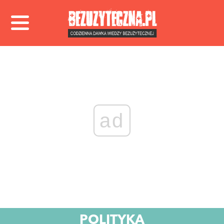
ad
POLITYKA