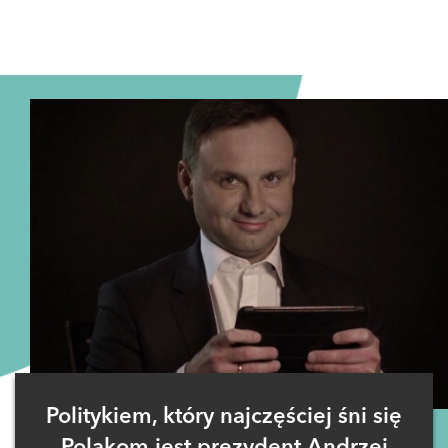
Politykiem, który najczęściej śni się
Polakom jest prezydent Andrzej