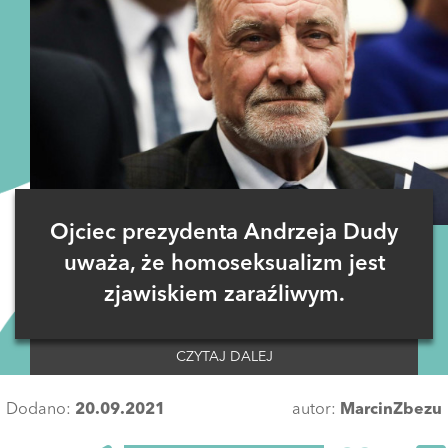
Ojciec prezydenta Andrzeja Dudy
uważa, że homoseksualizm jest
zjawiskiem zaraźliwym.
CZYTAJ DALEJ
Dodano:
20.09.2021
autor:
MarcinZbezu