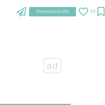
Komentarze
(0)
58
ad