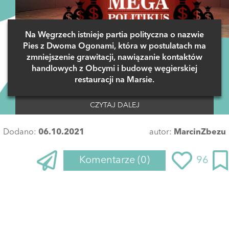
Na Węgrzech istnieje partia polityczna o nazwie
Pies z Dwoma Ogonami, która w postulatach ma
zmniejszenie grawitacji, nawiązanie kontaktów
handlowych z Obcymi i budowę węgierskiej
restauracji na Marsie.
CZYTAJ DALEJ
Dodano:
06.10.2021
autor:
MarcinZbezu
Komentarze
(0)
96