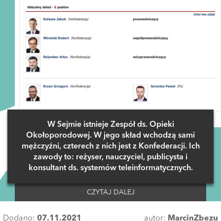
W Sejmie istnieje Zespół ds. Opieki
Okołoporodowej. W jego skład wchodzą sami
mężczyźni, czterech z nich jest z Konfederacji. Ich
zawody to: reżyser, nauczyciel, publicysta i
konsultant ds. systemów teleinformatycznych.
CZYTAJ DALEJ
Dodano:
07.11.2021
autor:
MarcinZbezu