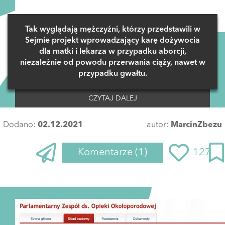
Tak wyglądają mężczyźni, którzy przedstawili w
Sejmie projekt wprowadzający karę dożywocia
dla matki i lekarza w przypadku aborcji,
niezależnie od powodu przerwania ciąży, nawet w
przypadku gwałtu.
CZYTAJ DALEJ
Dodano:
02.12.2021
autor:
MarcinZbezu
Komentarze
(1)
127