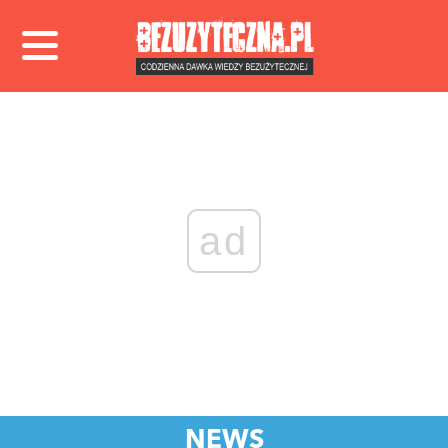
ad
NEWS