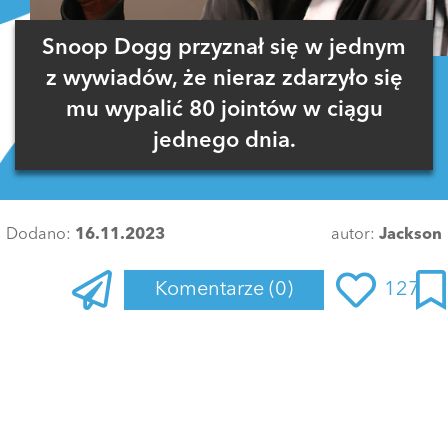
Snoop Dogg przyznał się w jednym
z wywiadów, że nieraz zdarzyło się
mu wypalić 80 jointów w ciągu
jednego dnia.
Dodano:
16.11.2023
autor:
Jackson
Komentarze
(0)
127