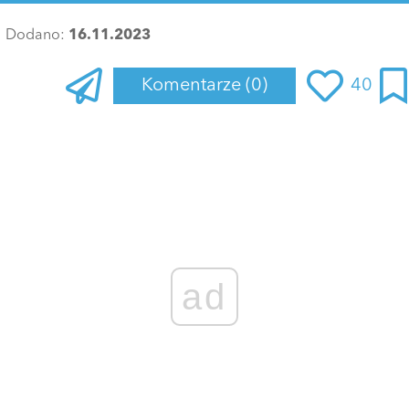
Dodano:
16.11.2023
Komentarze
(0)
40
ad