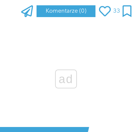
Komentarze
(0)
33
ad