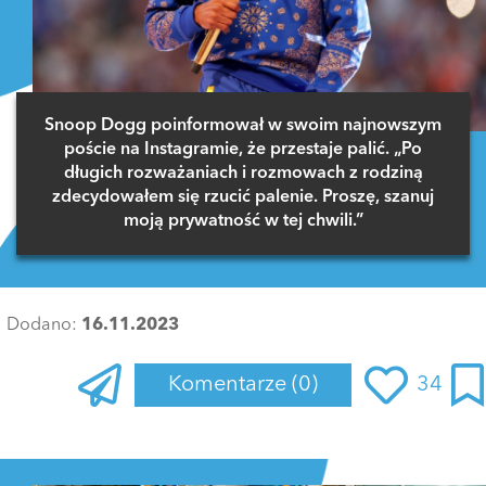
Snoop Dogg poinformował w swoim najnowszym
poście na Instagramie, że przestaje palić. „Po
długich rozważaniach i rozmowach z rodziną
zdecydowałem się rzucić palenie. Proszę, szanuj
moją prywatność w tej chwili.”
Dodano:
16.11.2023
Komentarze
(0)
34