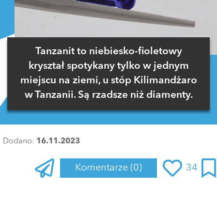
Tanzanit to niebiesko-fioletowy
kryształ spotykany tylko w jednym
miejscu na ziemi, u stóp Kilimandżaro
w Tanzanii. Są rzadsze niż diamenty.
Dodano:
16.11.2023
Komentarze
(0)
34