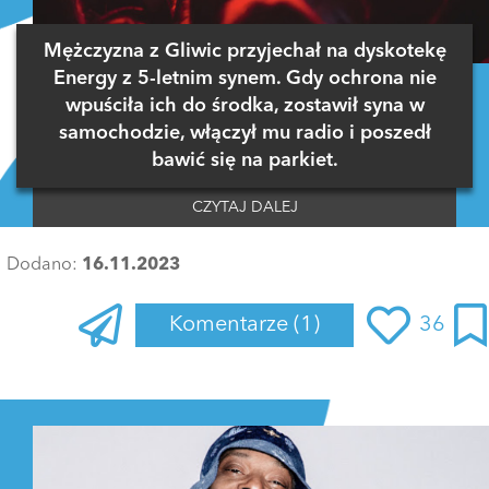
Mężczyzna z Gliwic przyjechał na dyskotekę
Energy z 5-letnim synem. Gdy ochrona nie
wpuściła ich do środka, zostawił syna w
samochodzie, włączył mu radio i poszedł
bawić się na parkiet.
CZYTAJ DALEJ
Dodano:
16.11.2023
Komentarze
(1)
36