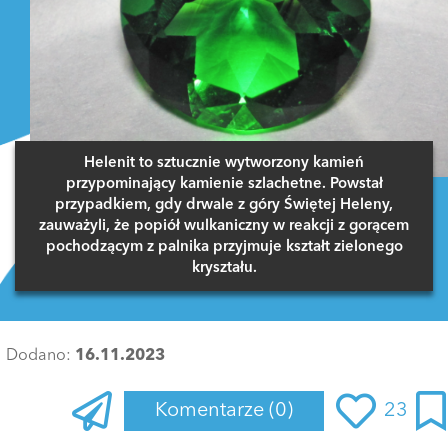
Helenit to sztucznie wytworzony kamień
przypominający kamienie szlachetne. Powstał
przypadkiem, gdy drwale z góry Świętej Heleny,
zauważyli, że popiół wulkaniczny w reakcji z gorącem
pochodzącym z palnika przyjmuje kształt zielonego
kryształu.
Dodano:
16.11.2023
Komentarze
(0)
23