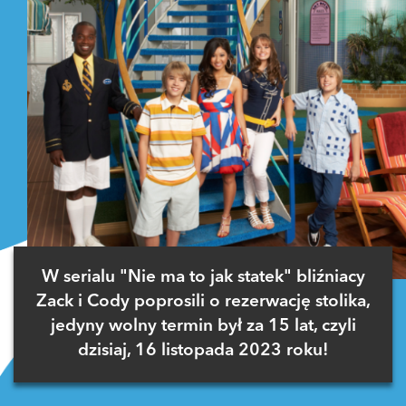
W serialu "Nie ma to jak statek" bliźniacy
Zack i Cody poprosili o rezerwację stolika,
jedyny wolny termin był za 15 lat, czyli
dzisiaj, 16 listopada 2023 roku!