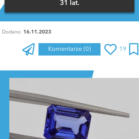
31 lat.
Dodano:
16.11.2023
Komentarze
(0)
19