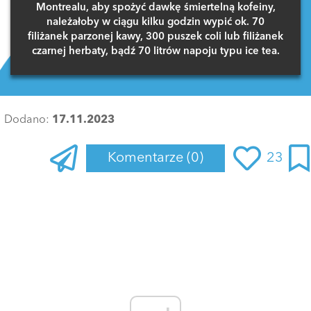
Montrealu, aby spożyć dawkę śmiertelną kofeiny,
należałoby w ciągu kilku godzin wypić ok. 70
filiżanek parzonej kawy, 300 puszek coli lub filiżanek
czarnej herbaty, bądź 70 litrów napoju typu ice tea.
Dodano:
17.11.2023
Komentarze
(0)
23