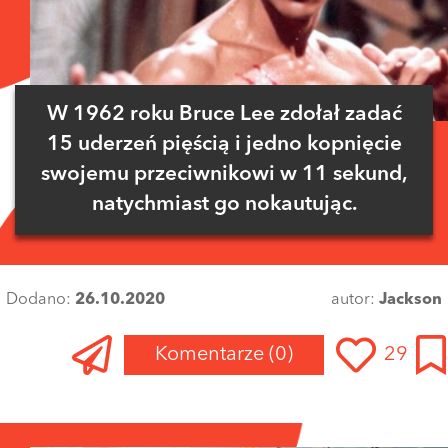
W 1962 roku Bruce Lee zdołał zadać
15 uderzeń pięścią i jedno kopnięcie
swojemu przeciwnikowi w 11 sekund,
natychmiast go nokautując.
Dodano:
26.10.2020
autor:
Jackson
Komentarze
(0)
29