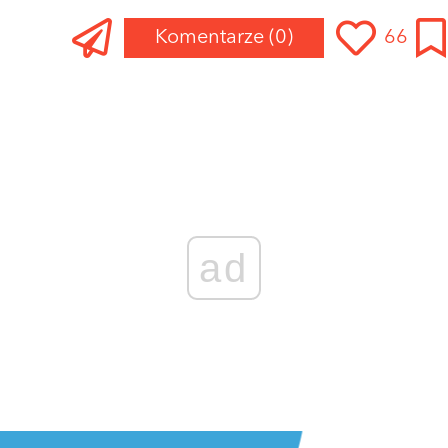
Komentarze
(0)
66
ad