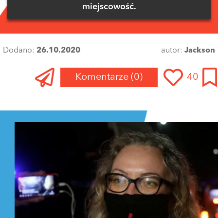
miejscowość.
Dodano:
26.10.2020
autor:
Jackson
Komentarze
(0)
40