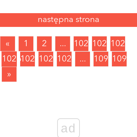
następna strona
«
1
2
...
1023
1024
1025
1026
1027
1028
1029
...
1090
1091
»
ad