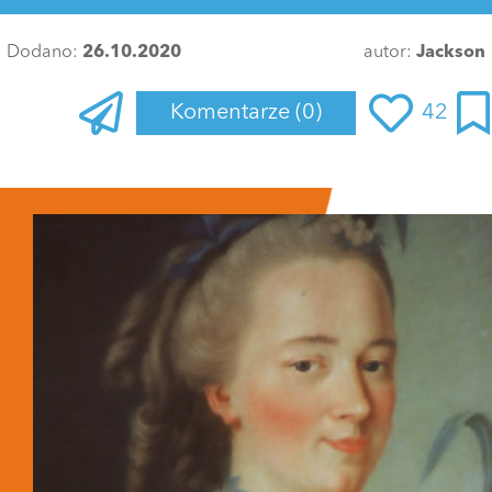
Dodano:
26.10.2020
autor:
Jackson
Komentarze
(0)
42