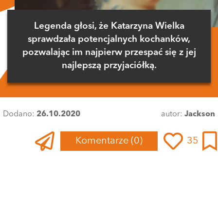
Legenda głosi, że Katarzyna Wielka
sprawdzała potencjalnych kochanków,
pozwalając im najpierw przespać się z jej
najlepszą przyjaciółką.
Dodano:
26.10.2020
autor:
Jackson
Komentarze
(0)
35