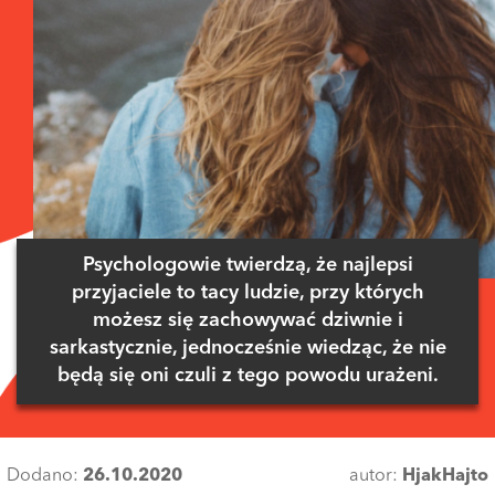
Psychologowie twierdzą, że najlepsi
przyjaciele to tacy ludzie, przy których
możesz się zachowywać dziwnie i
sarkastycznie, jednocześnie wiedząc, że nie
będą się oni czuli z tego powodu urażeni.
Dodano:
26.10.2020
autor:
HjakHajto