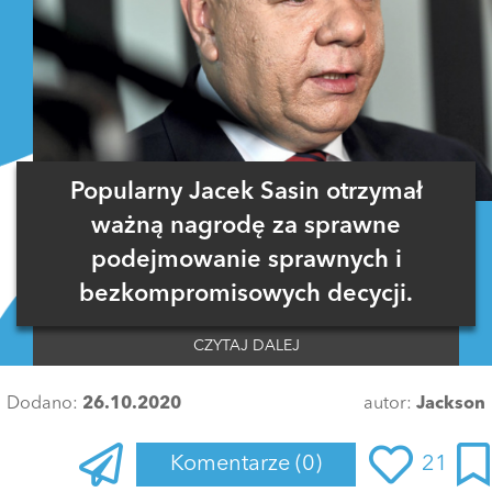
Popularny Jacek Sasin otrzymał
ważną nagrodę za sprawne
podejmowanie sprawnych i
bezkompromisowych decycji.
CZYTAJ DALEJ
Dodano:
26.10.2020
autor:
Jackson
Komentarze
(0)
21