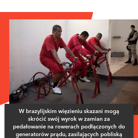
W brazylijskim więzieniu skazani mogą
skrócić swój wyrok w zamian za
pedałowanie na rowerach podłączonych do
generatorów prądu, zasilających pobliską