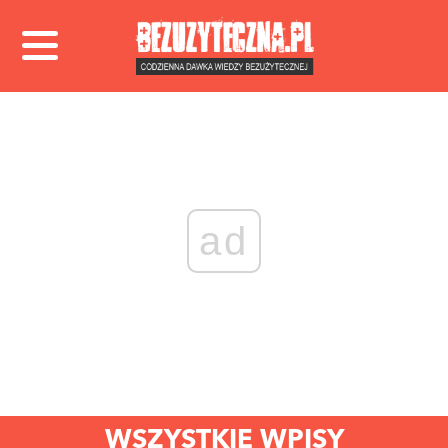
ad
WSZYSTKIE WPISY