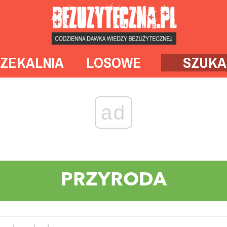
ZEKALNIA
LOSOWE
SZUKA
ad
PRZYRODA