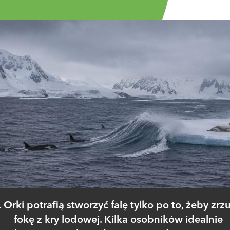
. Orki potrafią stworzyć falę tylko po to, żeby zrz
fokę z kry lodowej. Kilka osobników idealnie