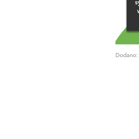
s
Dodano