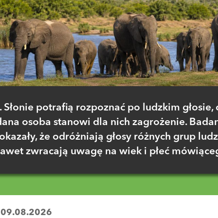
. Słonie potrafią rozpoznać po ludzkim głosie, 
dana osoba stanowi dla nich zagrożenie. Bada
okazały, że odróżniają głosy różnych grup ludzi
awet zwracają uwagę na wiek i płeć mówiące
:
09.08.2026