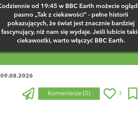
Codziennie od 19:45 w BBC Earth możecie ogląd
pasmo „Tak z ciekawości” - pełne historii
pokazujących, że świat jest znacznie bardziej
fascynujący, niż nam się wydaje. Jeśli lubicie taki
ciekawostki, warto włączyć BBC Earth.
:
09.08.2026
Komentarze
(0)
3