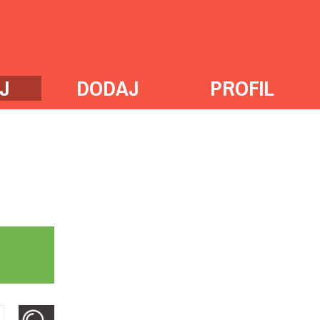
J
DODAJ
PROFIL