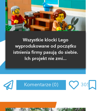
Wszystkie klocki Lego
wyprodukowane od początku
istnienia firmy pasują do siebie.
Ich projekt nie zmi...
Komentarze
(0)
305