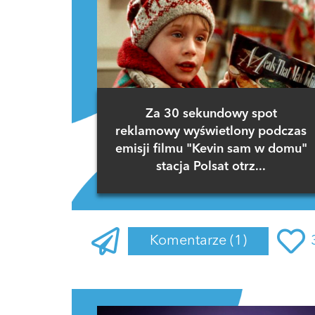
Za 30 sekundowy spot
reklamowy wyświetlony podczas
emisji filmu "Kevin sam w domu"
stacja Polsat otrz...
Komentarze
(1)