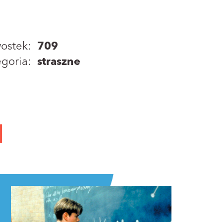
ostek:
709
goria:
straszne