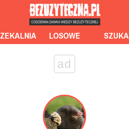
ZEKALNIA
LOSOWE
SZUKA
ad