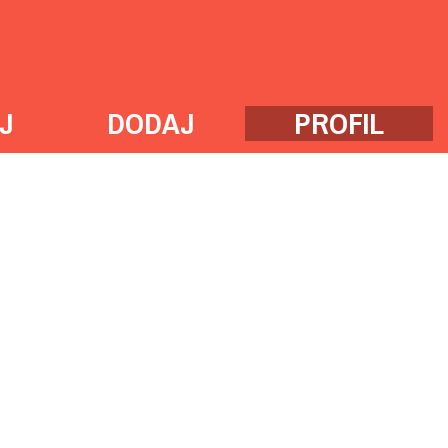
J
DODAJ
PROFIL