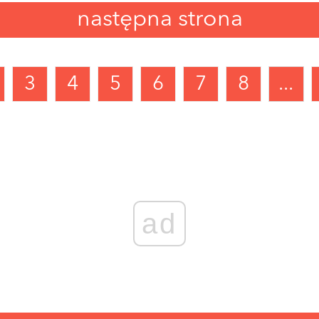
następna strona
3
4
5
6
7
8
...
ad