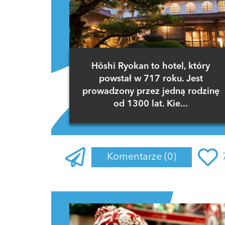
Hōshi Ryokan to hotel, który
powstał w 717 roku. Jest
prowadzony przez jedną rodzinę
od 1300 lat. Kie...
Komentarze
(0)