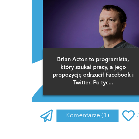
Brian Acton to programista,
który szukał pracy, a jego
propozycję odrzucił Facebook i
Twitter. Po tyc...
Komentarze
(1)