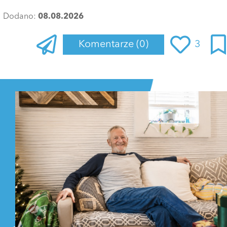
Dodano:
08.08.2026
Komentarze
(0)
3
Zaloguj się
, aby dodać komentarz