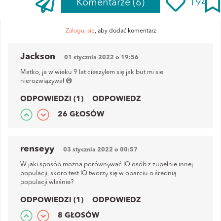
Komentarze
(6)
194
Zaloguj się
, aby dodać komentarz
Jackson
01 stycznia 2022 o 19:56
Matko, ja w wieku 9 lat cieszylem się jak but mi sie
nierozwiązywał 😅
ODPOWIEDZI (1)
ODPOWIEDZ
26 GŁOSÓW
renseyy
03 stycznia 2022 o 00:57
W jaki sposób można porównywać IQ osób z zupełnie innej
populacji, skoro test IQ tworzy się w oparciu o średnią
populacji właśnie?
ODPOWIEDZI (1)
ODPOWIEDZ
8 GŁOSÓW