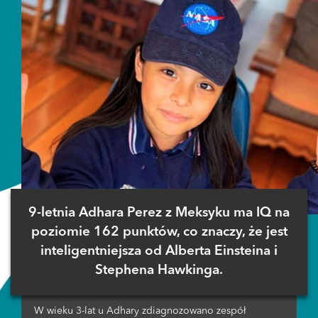
9-letnia Adhara Perez z Meksyku ma IQ na
poziomie 162 punktów, co znaczy, że jest
inteligentniejsza od Alberta Einsteina i
Stephena Hawkinga.
W wieku 3-lat u Adhary zdiagnozowano zespół