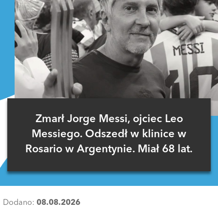
Zmarł Jorge Messi, ojciec Leo
Messiego. Odszedł w klinice w
Rosario w Argentynie. Miał 68 lat.
Dodano:
08.08.2026