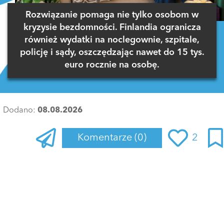
Rozwiązanie pomaga nie tylko osobom w
kryzysie bezdomności. Finlandia ogranicza
również wydatki na noclegownie, szpitale,
policję i sądy, oszczędzając nawet do 15 tys.
euro rocznie na osobę.
Dodano:
08.08.2026
Komentarze
(0)
2
Zaloguj się
, aby dodać komentarz