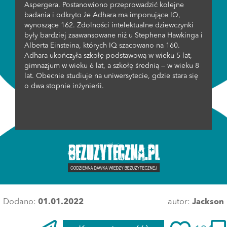
Aspergera. Postanowiono przeprowadzić kolejne
badania i odkryto że Adhara ma imponujące IQ,
wynoszące 162. Zdolności intelektualne dziewczynki
były bardziej zaawansowane niż u Stephena Hawkinga i
Alberta Einsteina, których IQ szacowano na 160.
Adhara ukończyła szkołę podstawową w wieku 5 lat,
gimnazjum w wieku 6 lat, a szkołę średnią — w wieku 8
lat. Obecnie studiuje na uniwersytecie, gdzie stara się
o dwa stopnie inżynierii.
Dodano:
01.01.2022
autor:
Jackson