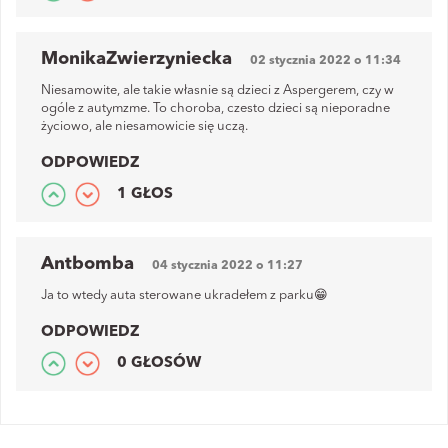
MonikaZwierzyniecka
02 stycznia 2022 o 11:34
Niesamowite, ale takie własnie są dzieci z Aspergerem, czy w
ogóle z autymzme. To choroba, czesto dzieci są nieporadne
życiowo, ale niesamowicie się uczą.
ODPOWIEDZ
1 GŁOS
Antbomba
04 stycznia 2022 o 11:27
Ja to wtedy auta sterowane ukradełem z parku😁
ODPOWIEDZ
0 GŁOSÓW