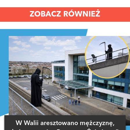
ZOBACZ RÓWNIEŻ
W Walii aresztowano mężczyznę,