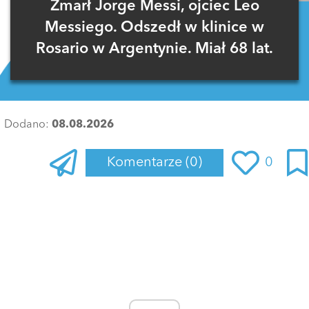
Zmarł Jorge Messi, ojciec Leo
Messiego. Odszedł w klinice w
Rosario w Argentynie. Miał 68 lat.
Dodano:
08.08.2026
Komentarze
(0)
0
Zaloguj się
, aby dodać komentarz