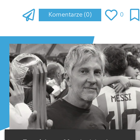
Komentarze
(0)
0
Zaloguj się
, aby dodać komentarz