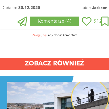
Dodano:
30.12.2025
autor:
Jackson
Komentarze
(4)
512
Zaloguj się
, aby dodać komentarz
ZOBACZ RÓWNIEŻ