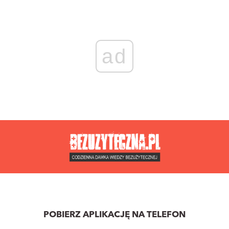
ad
POBIERZ APLIKACJĘ NA TELEFON