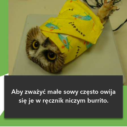
Aby zważyć małe sowy często owija
się je w ręcznik niczym burrito.