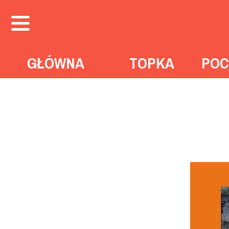
GŁÓWNA
TOPKA
POC