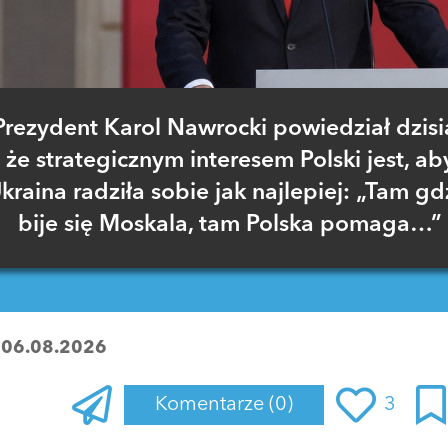
Prezydent Karol Nawrocki powiedział dzisia
że strategicznym interesem Polski jest, ab
kraina radziła sobie jak najlepiej: „Tam gd
bije się Moskala, tam Polska pomaga…”
:
06.08.2026
Komentarze
(0)
3