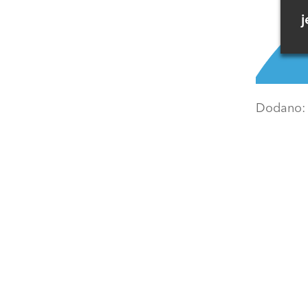
j
Dodano