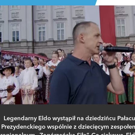
Legendarny Eldo wystąpił na dziedzińcu Pałac
Prezydenckiego wspólnie z dziecięcym zespołe