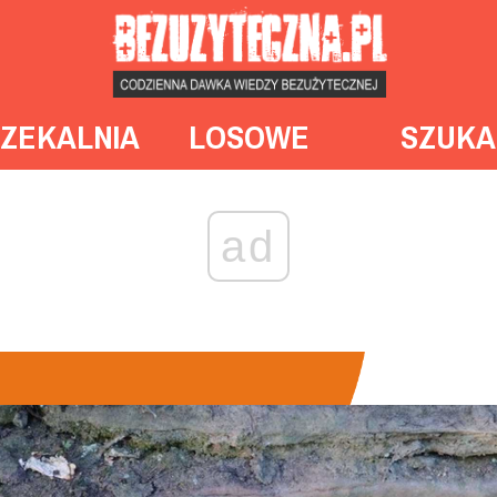
ZEKALNIA
LOSOWE
SZUKA
ad