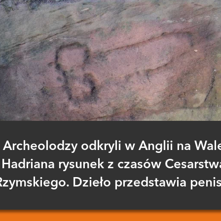
Archeolodzy odkryli w Anglii na Wal
Hadriana rysunek z czasów Cesarstw
Rzymskiego. Dzieło przedstawia penis