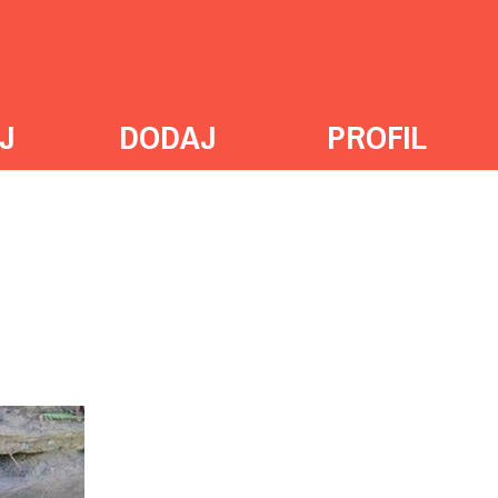
J
DODAJ
PROFIL