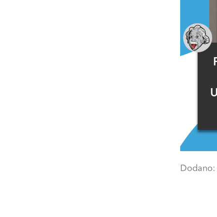
U
Dodano