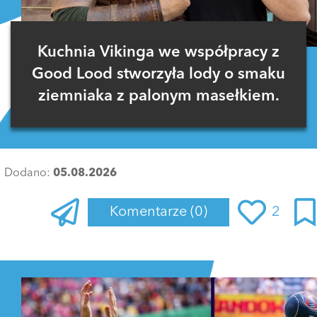
Kuchnia Vikinga we współpracy z
Good Lood stworzyła lody o smaku
ziemniaka z palonym masełkiem.
Dodano:
05.08.2026
Komentarze
(0)
2
Zaloguj się
, aby dodać komentarz