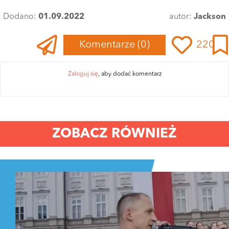
Dodano:
01.09.2022
autor:
Jackson
Komentarze
(0)
220
Zaloguj się
, aby dodać komentarz
ZOBACZ RÓWNIEŻ