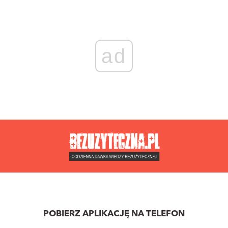
ad
POBIERZ APLIKACJĘ NA TELEFON