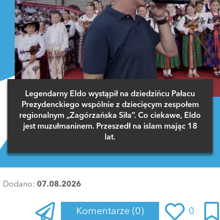
Legendarny Eldo wystąpił na dziedzińcu Pałacu
Prezydenckiego wspólnie z dziecięcym zespołem
regionalnym „Zagórzańska Siła”. Co ciekawe, Eldo
jest muzułmaninem. Przeszedł na islam mając 18
lat.
Dodano:
07.08.2026
Komentarze
(0)
0