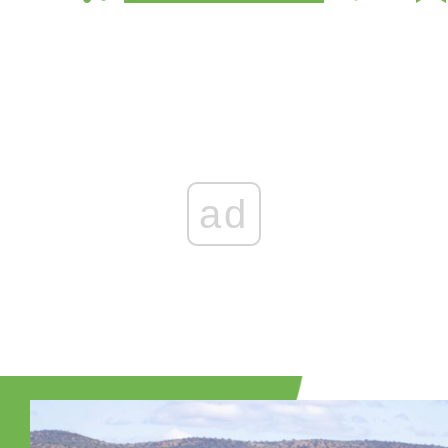
Zaloguj się
, aby dodać komentarz
ad