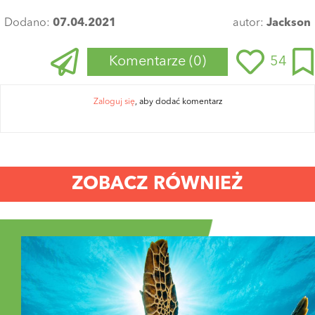
Dodano:
07.04.2021
autor:
Jackson
Komentarze
(0)
54
Zaloguj się
, aby dodać komentarz
ZOBACZ RÓWNIEŻ