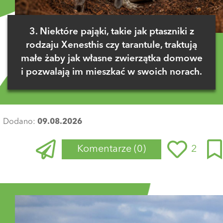
3. Niektóre pająki, takie jak ptaszniki z
rodzaju Xenesthis czy tarantule, traktują
małe żaby jak własne zwierzątka domowe
i pozwalają im mieszkać w swoich norach.
Dodano:
09.08.2026
Komentarze
(0)
2
Zaloguj się
, aby dodać komentarz