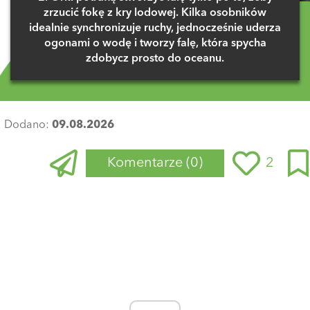
zrzucić fokę z kry lodowej. Kilka osobników
idealnie synchronizuje ruchy, jednocześnie uderza
ogonami o wodę i tworzy falę, która spycha
zdobycz prosto do oceanu.
Dodano:
09.08.2026
Komentarze
(0)
2
Zaloguj się
, aby dodać komentarz