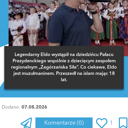
Legendarny Eldo wystąpił na dziedzińcu Pałacu
Prezydenckiego wspólnie z dziecięcym zespołem
regionalnym „Zagórzańska Siła”. Co ciekawe, Eldo
jest muzułmaninem. Przeszedł na islam mając 18
lat.
Dodano:
07.08.2026
Komentarze
(0)
1