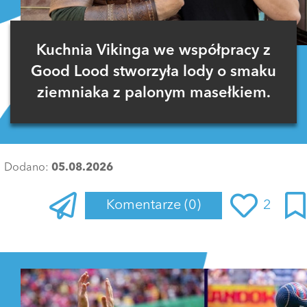
Kuchnia Vikinga we współpracy z
Good Lood stworzyła lody o smaku
ziemniaka z palonym masełkiem.
Dodano:
05.08.2026
Komentarze
(0)
2
Zaloguj się
, aby dodać komentarz