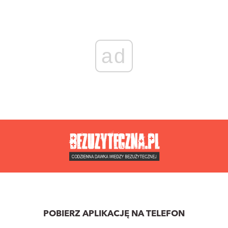
ad
POBIERZ APLIKACJĘ NA TELEFON