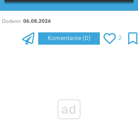
Dodano:
06.08.2026
Komentarze
(0)
2
Zaloguj się
, aby dodać komentarz
ad