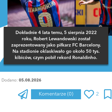
Dokładnie 4 lata temu, 5 sierpnia 2022
roku, Robert Lewandowski został
zaprezentowany jako piłkarz FC Barcelony.
Na stadionie oklaskiwało go około 50 tys.
kibiców, czym pobił rekord Ronaldinho.
Dodano:
05.08.2026
Komentarze
(0)
2
Zaloguj się
, aby dodać komentarz