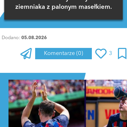
ziemniaka z palonym masełkiem.
Dodano:
05.08.2026
Komentarze
(0)
3
Zaloguj się
, aby dodać komentarz