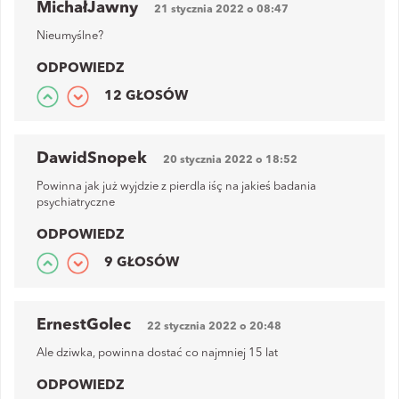
MichałJawny
21 stycznia 2022 o 08:47
Nieumyślne?
ODPOWIEDZ
12 GŁOSÓW
DawidSnopek
20 stycznia 2022 o 18:52
Powinna jak już wyjdzie z pierdla iśç na jakieś badania
psychiatryczne
ODPOWIEDZ
9 GŁOSÓW
ErnestGolec
22 stycznia 2022 o 20:48
Ale dziwka, powinna dostać co najmniej 15 lat
ODPOWIEDZ