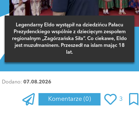
Legendarny Eldo wystąpił na dziedzińcu Pałacu
Prezydenckiego wspólnie z dziecięcym zespołem
regionalnym „Zagórzańska Siła”. Co ciekawe, Eldo
jest muzułmaninem. Przeszedł na islam mając 18
lat.
Dodano:
07.08.2026
Komentarze
(0)
3
Zaloguj się
, aby dodać komentarz