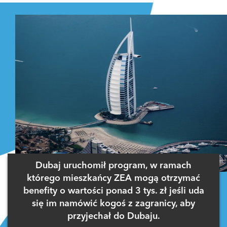
Dubaj uruchomił program, w ramach
którego mieszkańcy ZEA mogą otrzymać
benefity o wartości ponad 3 tys. zł jeśli uda
się im namówić kogoś z zagranicy, aby
przyjechał do Dubaju.