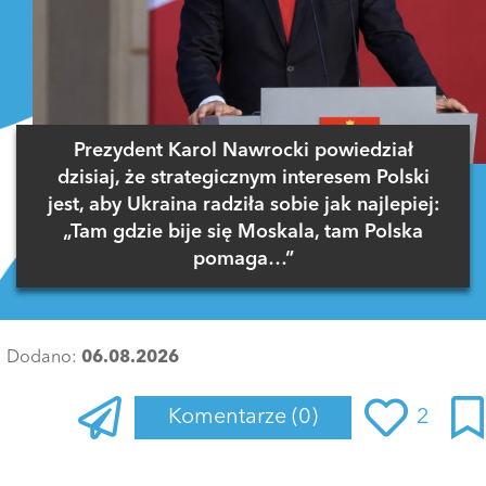
Prezydent Karol Nawrocki powiedział
dzisiaj, że strategicznym interesem Polski
jest, aby Ukraina radziła sobie jak najlepiej:
„Tam gdzie bije się Moskala, tam Polska
pomaga…”
Dodano:
06.08.2026
Komentarze
(0)
2
Zaloguj się
, aby dodać komentarz