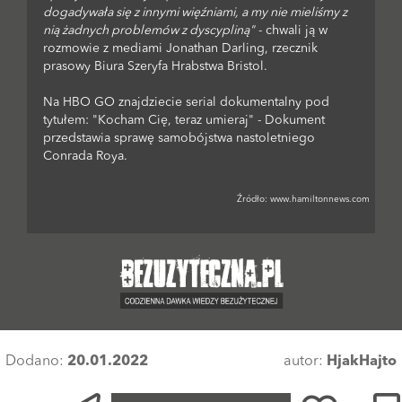
dogadywała się z innymi więźniami, a my nie mieliśmy z
nią żadnych problemów z dyscypliną"
- chwali ją w
rozmowie z mediami Jonathan Darling, rzecznik
prasowy Biura Szeryfa Hrabstwa Bristol.
Na HBO GO znajdziecie serial dokumentalny pod
tytułem: "Kocham Cię, teraz umieraj" - Dokument
przedstawia sprawę samobójstwa nastoletniego
Conrada Roya.
Źródło:
www.hamiltonnews.com
Dodano:
20.01.2022
autor:
HjakHajto