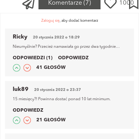
Komentarze
(7)
1000
Zaloguj się
, aby dodać komentarz
Ricky
20 stycznia 2022 o 18:29
Nieumyślnie? Przecież namawiała go przez dwa tygodnie…
ODPOWIEDZI (1)
ODPOWIEDZ
41 GŁOSÓW
luk89
20 stycznia 2022 o 23:37
15 miesięcy?! Powinna dostać ponad 10 lat minimum.
ODPOWIEDZ
21 GŁOSÓW