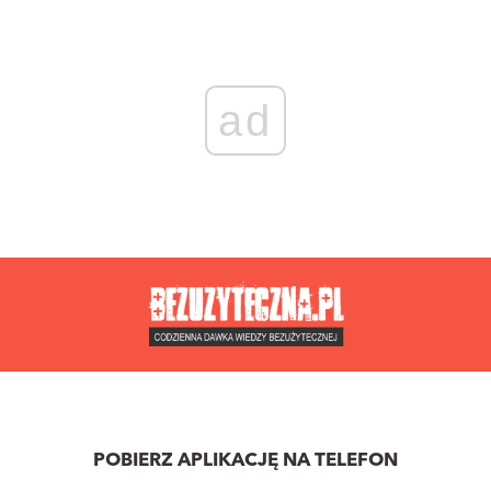
ad
POBIERZ APLIKACJĘ NA TELEFON