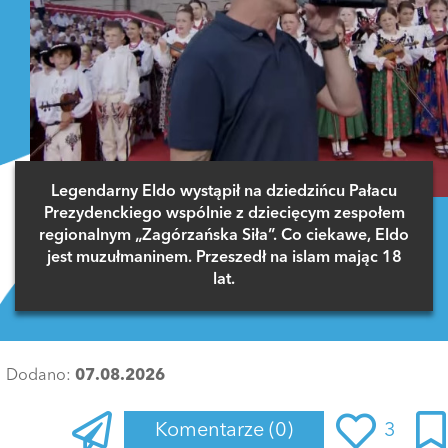
Legendarny Eldo wystąpił na dziedzińcu Pałacu
Prezydenckiego wspólnie z dziecięcym zespołem
regionalnym „Zagórzańska Siła”. Co ciekawe, Eldo
jest muzułmaninem. Przeszedł na islam mając 18
lat.
Dodano:
07.08.2026
Komentarze
(0)
3