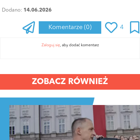
Dodano:
14.06.2026
Komentarze
(0)
4
Zaloguj się
, aby dodać komentarz
ZOBACZ RÓWNIEŻ