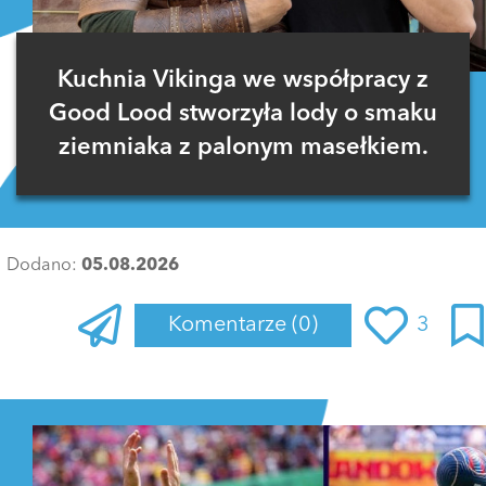
Kuchnia Vikinga we współpracy z
Good Lood stworzyła lody o smaku
ziemniaka z palonym masełkiem.
Dodano:
05.08.2026
Komentarze
(0)
3
Zaloguj się
, aby dodać komentarz