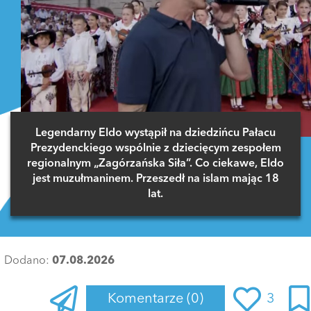
Legendarny Eldo wystąpił na dziedzińcu Pałacu
Prezydenckiego wspólnie z dziecięcym zespołem
regionalnym „Zagórzańska Siła”. Co ciekawe, Eldo
jest muzułmaninem. Przeszedł na islam mając 18
lat.
Dodano:
07.08.2026
Komentarze
(0)
3