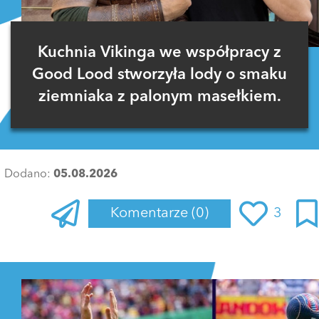
Kuchnia Vikinga we współpracy z
Good Lood stworzyła lody o smaku
ziemniaka z palonym masełkiem.
Dodano:
05.08.2026
Komentarze
(0)
3
Zaloguj się
, aby dodać komentarz