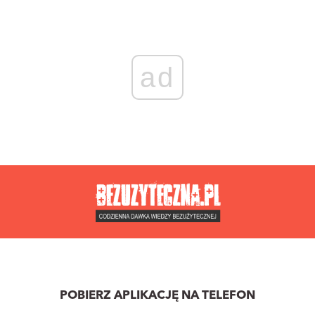
ad
POBIERZ APLIKACJĘ NA TELEFON