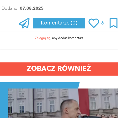
Dodano:
07.08.2025
Komentarze
(0)
6
Zaloguj się
, aby dodać komentarz
ZOBACZ RÓWNIEŻ