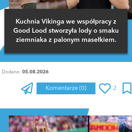
Kuchnia Vikinga we współpracy z
Good Lood stworzyła lody o smaku
ziemniaka z palonym masełkiem.
Dodano:
05.08.2026
Komentarze
(0)
2
Zaloguj się
, aby dodać komentarz