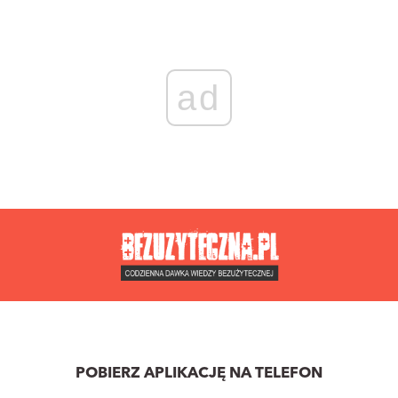
ad
POBIERZ APLIKACJĘ NA TELEFON