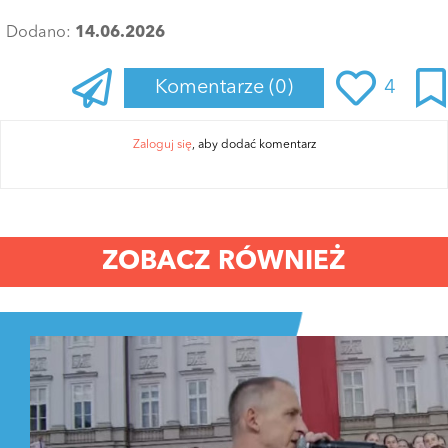
Dodano:
14.06.2026
Komentarze
(0)
4
Zaloguj się
, aby dodać komentarz
ZOBACZ RÓWNIEŻ