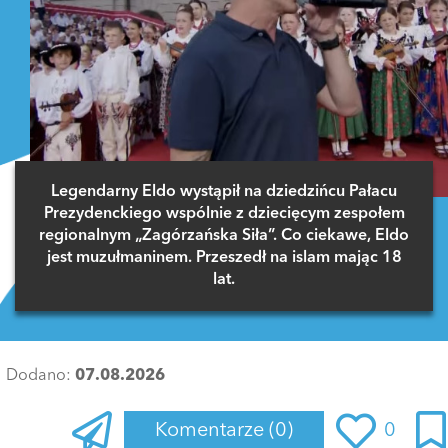
Legendarny Eldo wystąpił na dziedzińcu Pałacu
Prezydenckiego wspólnie z dziecięcym zespołem
regionalnym „Zagórzańska Siła”. Co ciekawe, Eldo
jest muzułmaninem. Przeszedł na islam mając 18
lat.
Dodano:
07.08.2026
Komentarze
(0)
0