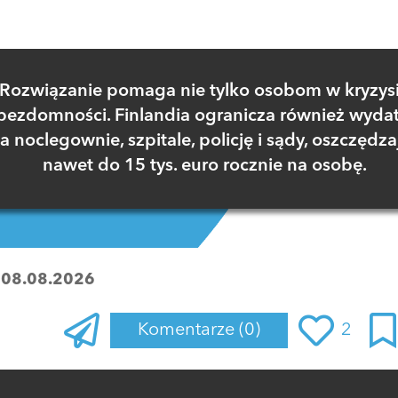
Rozwiązanie pomaga nie tylko osobom w kryzys
bezdomności. Finlandia ogranicza również wydat
a noclegownie, szpitale, policję i sądy, oszczędza
nawet do 15 tys. euro rocznie na osobę.
:
08.08.2026
Komentarze
(0)
2
Zaloguj się
, aby dodać komentarz