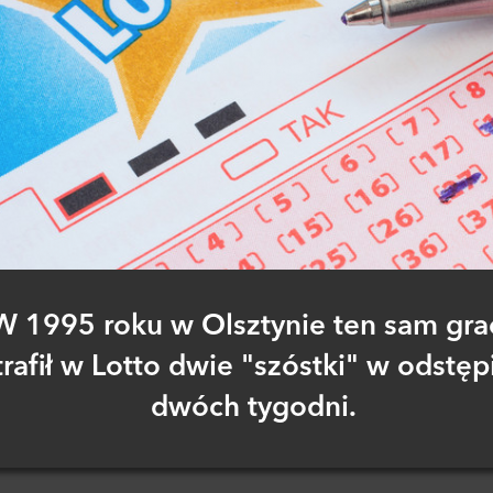
W 1995 roku w Olsztynie ten sam gra
trafił w Lotto dwie "szóstki" w odstęp
dwóch tygodni.