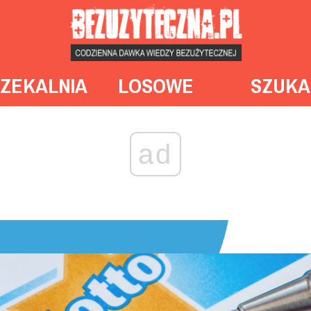
ZEKALNIA
LOSOWE
SZUKA
ad