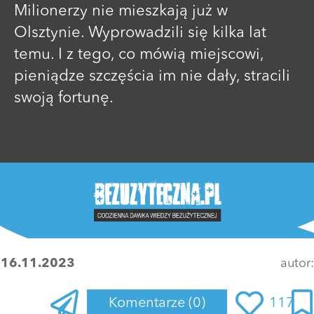
Milionerzy nie mieszkają już w
Olsztynie. Wyprowadzili się kilka lat
temu. I z tego, co mówią miejscowi,
pieniądze szczęścia im nie dały, stracili
swoją fortunę.
:
16.11.2023
autor
Komentarze
(0)
117