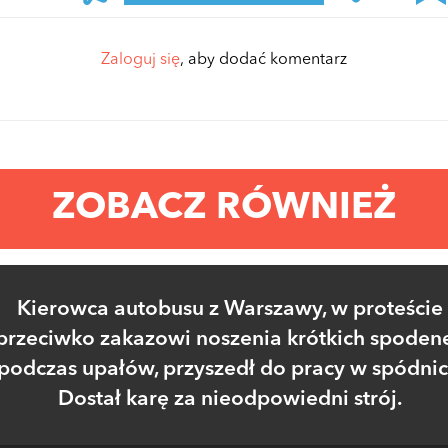
Zaloguj się
, aby dodać komentarz
ZOBACZ RÓWNIEŻ
Kierowca autobusu z Warszawy, w proteście
przeciwko zakazowi noszenia krótkich spoden
podczas upałów, przyszedł do pracy w spódnic
Dostał karę za nieodpowiedni strój.