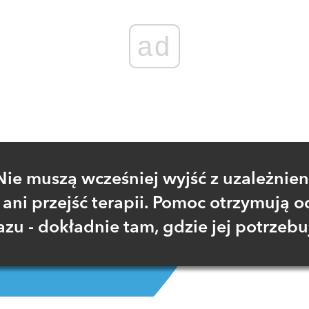
ad
Nie muszą wcześniej wyjść z uzależnien
ani przejść terapii. Pomoc otrzymują o
azu - dokładnie tam, gdzie jej potrzebu