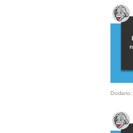
n
Dodano