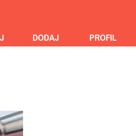
J
DODAJ
PROFIL