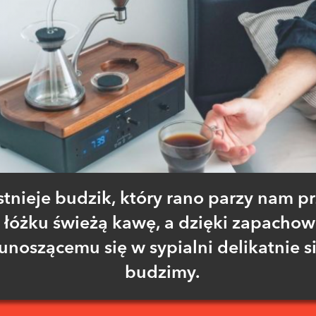
stnieje budzik, który rano parzy nam p
łóżku świeżą kawę, a dzięki zapachow
unoszącemu się w sypialni delikatnie s
budzimy.