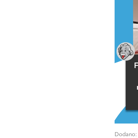
F
Dodano