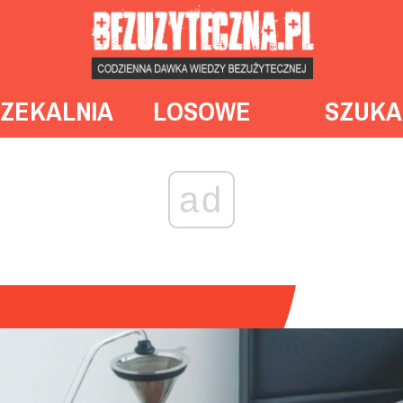
ZEKALNIA
LOSOWE
SZUKA
ad