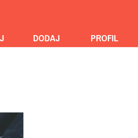
J
DODAJ
PROFIL