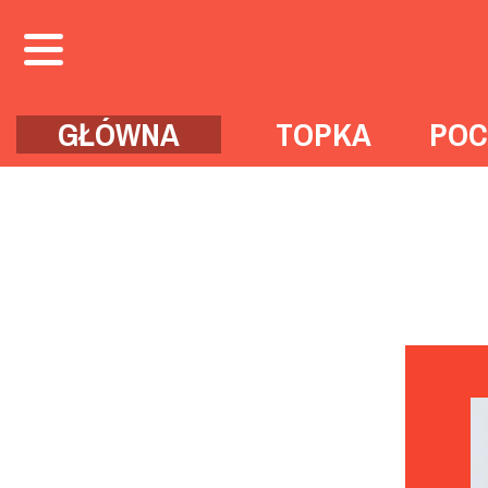
GŁÓWNA
TOPKA
POC