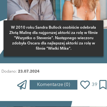
W 2010 roku Sandra Bullock osobiście odebrała
Złotą Malinę dla najgorszej aktorki za rolę w filmie
"Wszystko o Stevenie". Następnego wieczoru
zdobyła Oscara dla najlepszej aktorki za rolę w
filmie "Wielki Mike".
Dodano:
23.07.2024
Komentarze
(0)
39