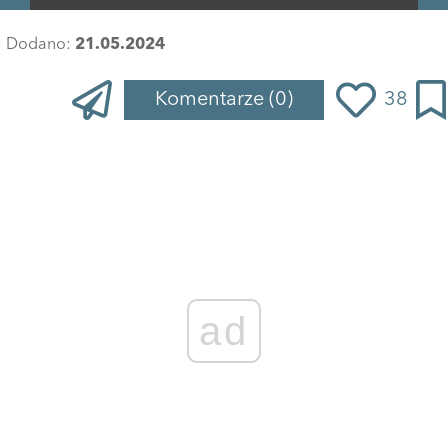
Dodano:
21.05.2024
Komentarze
(0)
38
ad