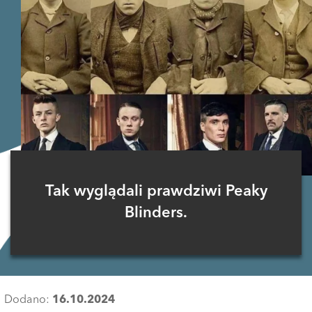
Tak wyglądali prawdziwi Peaky
Blinders.
Dodano:
16.10.2024