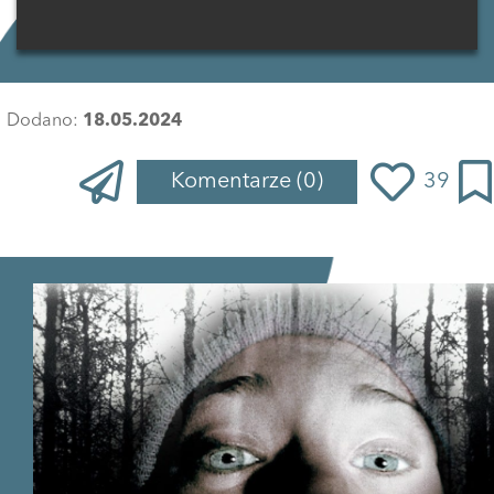
Dodano:
18.05.2024
Komentarze
(0)
39