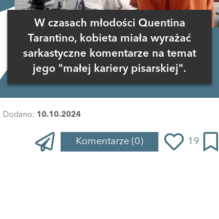
W czasach młodości Quentina
Tarantino, kobieta miała wyrażać
sarkastyczne komentarze na temat
jego "małej kariery pisarskiej".
Dodano:
10.10.2024
Komentarze
(0)
19