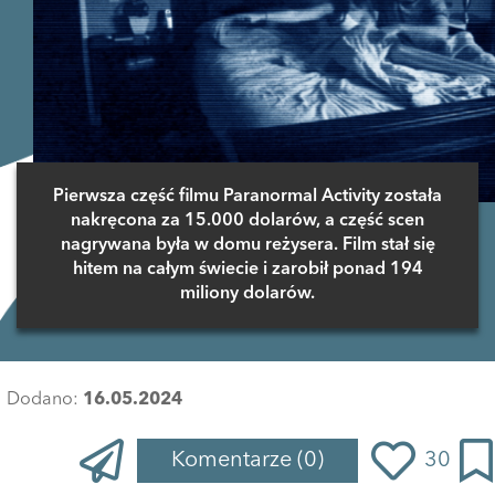
Pierwsza część filmu Paranormal Activity została
nakręcona za 15.000 dolarów, a część scen
nagrywana była w domu reżysera. Film stał się
hitem na całym świecie i zarobił ponad 194
miliony dolarów.
Dodano:
16.05.2024
Komentarze
(0)
30