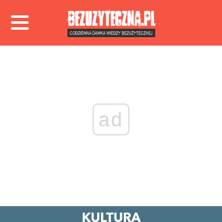
ad
KULTURA