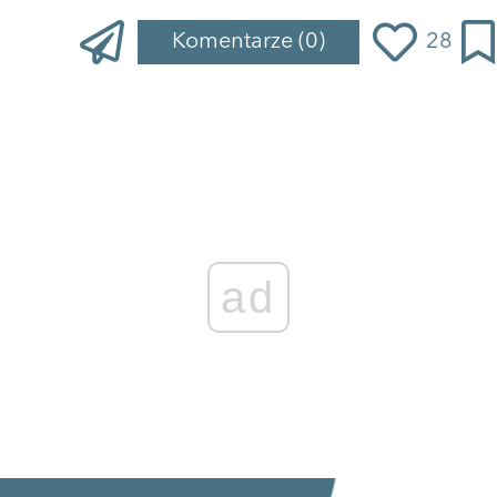
Komentarze
(0)
28
ad