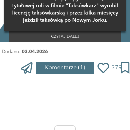
tytułowej roli w filmie "Taksówkarz" wyrobił
licencję taksówkarską i przez kilka miesięcy
jeździł taksówką po Nowym Jorku.
CZYTAJ DALEJ
Dodano:
03.04.2026
Komentarze
(1)
379