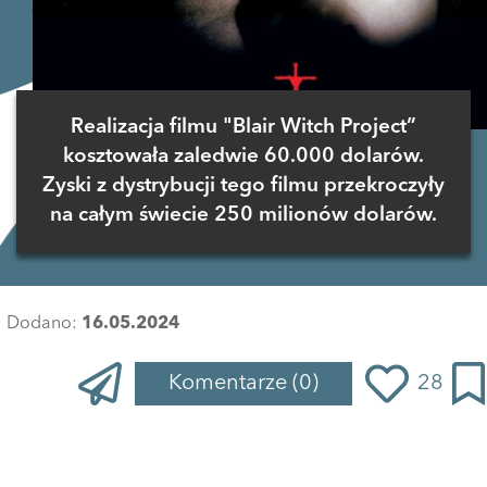
Realizacja filmu "Blair Witch Project”
kosztowała zaledwie 60.000 dolarów.
Zyski z dystrybucji tego filmu przekroczyły
na całym świecie 250 milionów dolarów.
Dodano:
16.05.2024
Komentarze
(0)
28