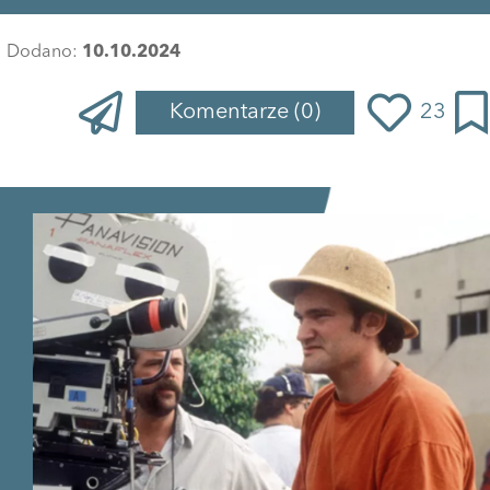
Dodano:
10.10.2024
Komentarze
(0)
23