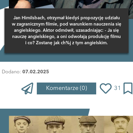
Jan Himilsbach, otrzymał kiedyś propozycję udziału
w zagranicznym filmie, pod warunkiem nauczenia się
angielskiego. Aktor odmówił, uzasadniając: - Ja się
nauczę angielskiego, a oni odwołają produkcję filmu
i co? Zostanę jak ch%j z tym angielskim.
Dodano:
07.02.2025
Komentarze
(0)
31