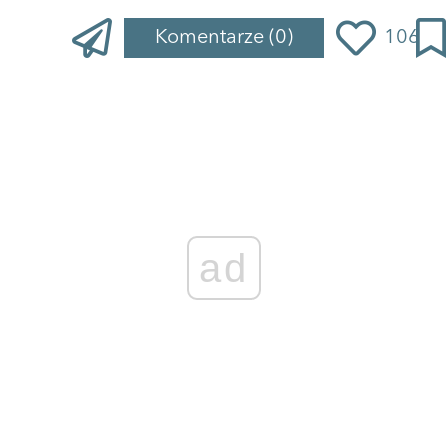
Komentarze
(0)
106
ad