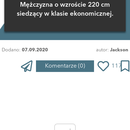
Mężczyzna o wzroście 220 cm
siedzący w klasie ekonomicznej.
Dodano:
07.09.2020
autor:
Jackson
Komentarze
(0)
117