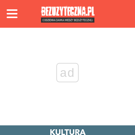
ad
KULTURA