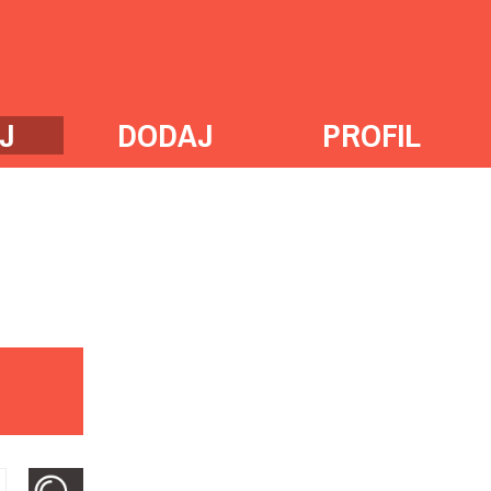
J
DODAJ
PROFIL