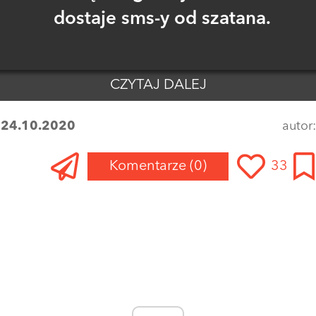
dostaje sms-y od szatana.
CZYTAJ DALEJ
:
24.10.2020
autor
Komentarze
(0)
33