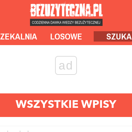
ZEKALNIA
LOSOWE
SZUKA
ad
WSZYSTKIE WPISY