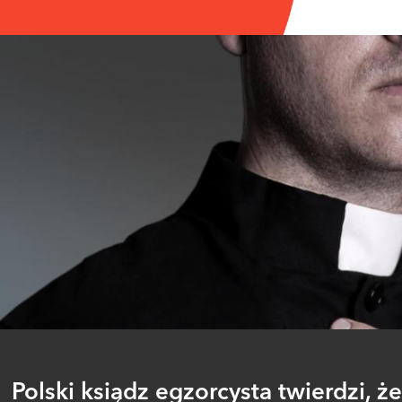
Polski ksiądz egzorcysta twierdzi, że